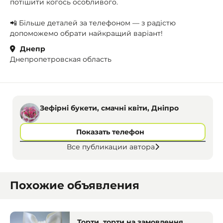
потішити когось особливого.
📲 Більше деталей за телефоном — з радістю
допоможемо обрати найкращий варіант!
Днепр
Днепропетровская область
Зефірні букети, смачні квіти, Дніпро
Показать телефон
Все публикации автора
Похожие объявления
Торти, торти на замовлення,