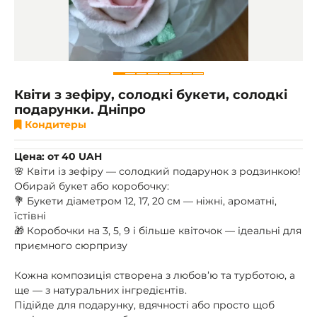
Квіти з зефіру, солодкі букети, солодкі
подарунки. Дніпро
Кондитеры
Цена: от 40 UAH
🌸 Квіти із зефіру — солодкий подарунок з родзинкою!
Обирай букет або коробочку:
💐 Букети діаметром 12, 17, 20 см — ніжні, ароматні,
їстівні
🎁 Коробочки на 3, 5, 9 і більше квіточок — ідеальні для
приємного сюрпризу
Кожна композиція створена з любов’ю та турботою, а
ще — з натуральних інгредієнтів.
Підійде для подарунку, вдячності або просто щоб