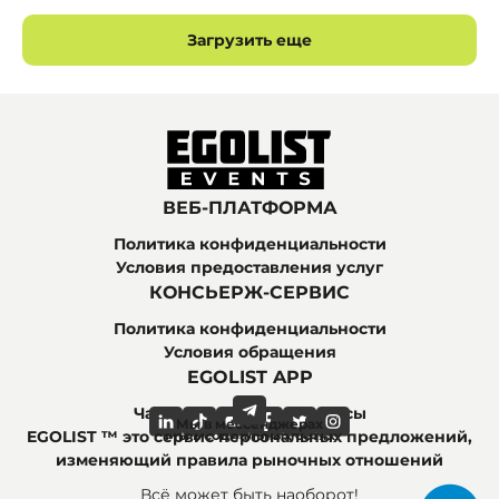
Загрузить еще
ВЕБ-ПЛАТФОРМА
Политика конфиденциальности
Условия предоставления услуг
КОНСЬЕРЖ-СЕРВИС
Политика конфиденциальности
Условия обращения
EGOLIST APP
Часто задаваемые вопросы
Мы в мессенджерах
Мы в социальных сетях
EGOLIST ™ это сервис персональных предложений,
изменяющий правила рыночных отношений
Всё может быть наоборот!