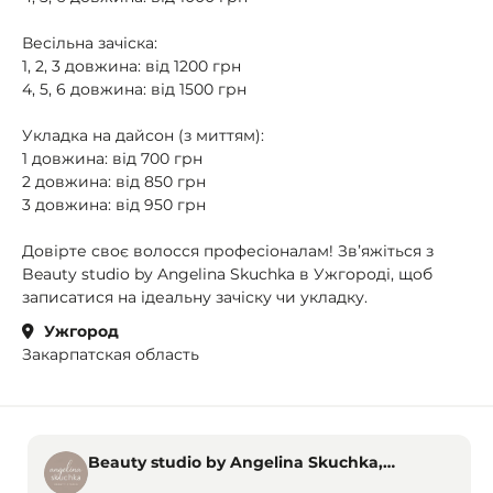
Весільна зачіска:
1, 2, 3 довжина: від 1200 грн
4, 5, 6 довжина: від 1500 грн
Укладка на дайсон (з миттям):
1 довжина: від 700 грн
2 довжина: від 850 грн
3 довжина: від 950 грн
Довірте своє волосся професіоналам! Зв’яжіться з
Beauty studio by Angelina Skuchka в Ужгороді, щоб
записатися на ідеальну зачіску чи укладку.
Ужгород
Закарпатская область
Beauty studio by Angelina Skuchka,
Ужгород