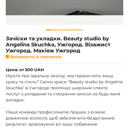
Зачіски та укладки. Beauty studio by
Angelina Skuchka, Ужгород. Візажист
Ужгород. Макіяж Ужгород
Визажисты и прически
Цена: от 500 UAH
Мрієте про ідеальну зачіску, яка підкреслить вашу
красу та стиль? Салон краси “Beauty studio by Angelina
Skuchka” в Ужгороді пропонує широкий спектр
послуг з укладання та створення зачісок на будь-який
випадок.
Наша команда професіоналів працює з різною
довжиною волосся, щоб забезпечити бездоганний
результат, враховуючи всі ваші побажання.