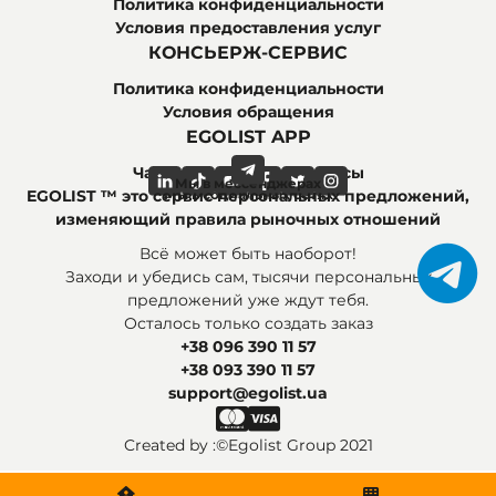
Политика конфиденциальности
Условия предоставления услуг
КОНСЬЕРЖ-СЕРВИС
Политика конфиденциальности
Условия обращения
EGOLIST APP
Часто задаваемые вопросы
Мы в мессенджерах
Мы в социальных сетях
EGOLIST ™ это сервис персональных предложений,
изменяющий правила рыночных отношений
Всё может быть наоборот!
Заходи и убедись сам, тысячи персональных
предложений уже ждут тебя.
Осталось только создать заказ
+38 096 390 11 57
+38 093 390 11 57
support@egolist.ua
Created by :
©Egolist Group 2021