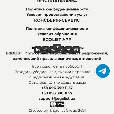
ВЕБ-ПЛАТФОРМА
Политика конфиденциальности
Условия предоставления услуг
КОНСЬЕРЖ-СЕРВИС
Политика конфиденциальности
Условия обращения
EGOLIST APP
Часто задаваемые вопросы
Мы в мессенджерах
Мы в социальных сетях
EGOLIST ™ это сервис персональных предложений,
изменяющий правила рыночных отношений
Всё может быть наоборот!
Заходи и убедись сам, тысячи персональных
предложений уже ждут тебя.
Осталось только создать заказ
+38 096 390 11 57
+38 093 390 11 57
support@egolist.ua
Created by :
©Egolist Group 2021