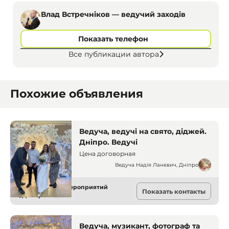
Влад Встречніков — ведучий заходів
Показать телефон
Все публикации автора
Похожие объявления
Ведуча, ведучі на свято, діджей.
Дніпро. Ведучі
Цена договорная
Ведуча Надія Ланевич, Дніпро
Ведущие для мероприятий
Показать контакты
Днепр
Ведуча, музикант, фотограф та