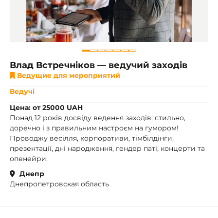
Влад Встречніков — ведучий заходів
Ведущие для мероприятий
Ведучі
Цена: от 25000 UAH
Понад 12 років досвіду ведення заходів: стильно,
доречно і з правильним настроєм на гумором!
Проводжу весілля, корпоративи, тімбілдінги,
презентації, дні народження, гендер паті, концерти та
опенейри.
Днепр
Днепропетровская область