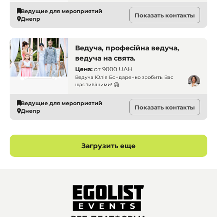
Ведущие для мероприятий
Показать контакты
Днепр
Ведуча, професійна ведуча,
ведуча на свята.
Цена:
от
9000 UAH
Ведуча Юлія Бондаренко зробить Вас
щасливішими! 🤗
Ведущие для мероприятий
Показать контакты
Днепр
Загрузить еще