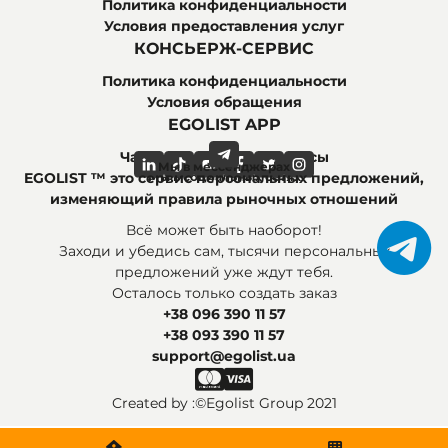
Политика конфиденциальности
Условия предоставления услуг
КОНСЬЕРЖ-СЕРВИС
Политика конфиденциальности
Условия обращения
EGOLIST APP
Часто задаваемые вопросы
Мы в мессенджерах
Мы в социальных сетях
EGOLIST ™ это сервис персональных предложений,
изменяющий правила рыночных отношений
Всё может быть наоборот!
Заходи и убедись сам, тысячи персональных
предложений уже ждут тебя.
Осталось только создать заказ
+38 096 390 11 57
+38 093 390 11 57
support@egolist.ua
Created by :
©Egolist Group 2021