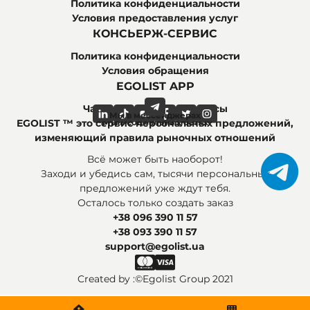
Политика конфиденциальности
Условия предоставления услуг
КОНСЬЕРЖ-СЕРВИС
Политика конфиденциальности
Условия обращения
EGOLIST APP
Часто задаваемые вопросы
Мы в мессенджерах
Мы в социальных сетях
EGOLIST ™ это сервис персональных предложений,
изменяющий правила рыночных отношений
Всё может быть наоборот!
Заходи и убедись сам, тысячи персональных
предложений уже ждут тебя.
Осталось только создать заказ
+38 096 390 11 57
+38 093 390 11 57
support@egolist.ua
Created by :
©Egolist Group 2021