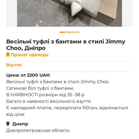
Весільні туфлі з бантами в стилі Jimmy
Choo, Дніпро
Прокат одежды
Взуття
Цена: от 2200 UAH
Весільні туфлі з бантами в стилі Jimmy Choo.
Сатинові білі туфлі з бантами.
В НАЯВНОСТІ розміри від 35 -38 р
Багато в наявності весільного взуття
Є накладний платіж, передплата 150грн, віднімається
від ціни
Днепр
Днепропетровская область