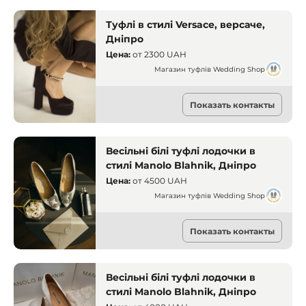
Туфлі в стилі Versace, версаче,
Дніпро
Цена:
от
2300 UAH
Магазин туфлів Wedding Shop
Прокат одежды
Показать контакты
Днепр
Весільні білі туфлі лодочки в
стилі Manolo Blahnik, Дніпро
Цена:
от
4500 UAH
Магазин туфлів Wedding Shop
Прокат одежды
Показать контакты
Днепр
Весільні білі туфлі лодочки в
стилі Manolo Blahnik, Дніпро