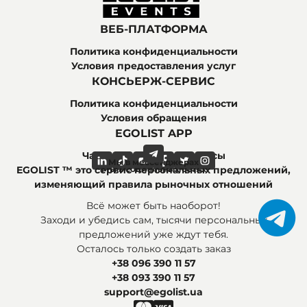
ВЕБ-ПЛАТФОРМА
Политика конфиденциальности
Условия предоставления услуг
КОНСЬЕРЖ-СЕРВИС
Политика конфиденциальности
Условия обращения
EGOLIST APP
Часто задаваемые вопросы
Мы в мессенджерах
Мы в социальных сетях
EGOLIST ™ это сервис персональных предложений,
изменяющий правила рыночных отношений
Всё может быть наоборот!
Заходи и убедись сам, тысячи персональных
предложений уже ждут тебя.
Осталось только создать заказ
+38 096 390 11 57
+38 093 390 11 57
support@egolist.ua