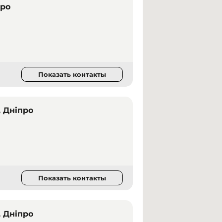
про
Показать контакты
, Дніпро
Показать контакты
, Дніпро