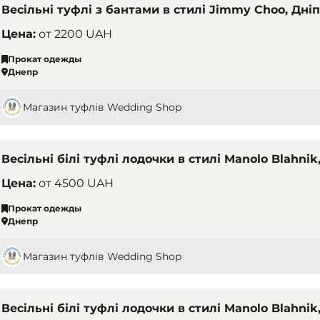
Весільні туфлі з бантами в стилі Jimmy Choo, Дні
Цена:
от
2200 UAH
Прокат одежды
Днепр
Магазин туфлів Wedding Shop
Весільні білі туфлі лодочки в стилі Manolo Blahnik
Цена:
от
4500 UAH
Прокат одежды
Днепр
Магазин туфлів Wedding Shop
Весільні білі туфлі лодочки в стилі Manolo Blahnik