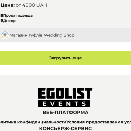
Цена:
от
4000 UAH
Прокат одежды
Днепр
Магазин туфлів Wedding Shop
Загрузить еще
ВЕБ-ПЛАТФОРМА
литика конфиденциальности
Условия предоставления ус
КОНСЬЕРЖ-СЕРВИС