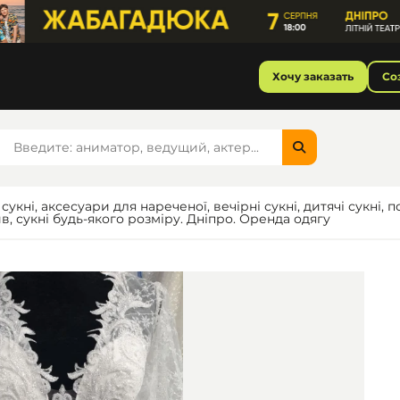
Хочу заказать
Со
 сукні, аксесуари для нареченої, вечірні сукні, дитячі сукні,
, сукні будь-якого розміру. Дніпро. Оренда одягу