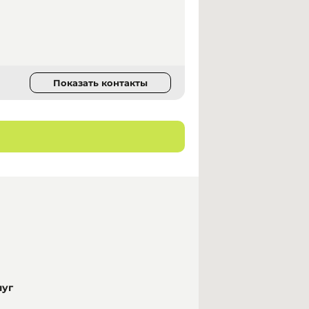
Показать контакты
луг