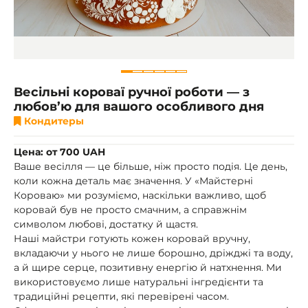
Весільні короваї ручної роботи — з
любов’ю для вашого особливого дня
Кондитеры
Цена: от 700 UAH
Ваше весілля — це більше, ніж просто подія. Це день,
коли кожна деталь має значення. У «Майстерні
Короваю» ми розуміємо, наскільки важливо, щоб
коровай був не просто смачним, а справжнім
символом любові, достатку й щастя.
Наші майстри готують кожен коровай вручну,
вкладаючи у нього не лише борошно, дріжджі та воду,
а й щире серце, позитивну енергію й натхнення. Ми
використовуємо лише натуральні інгредієнти та
традиційні рецепти, які перевірені часом.