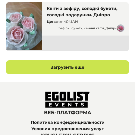
Квіти з зефіру, солодкі букети,
солодкі подарунки. Дніпро
Цена:
от
40 UAH
Зефірні букети, смачні квіти, Дніпро
Кондитеры
Днепр
Загрузить еще
ВЕБ-ПЛАТФОРМА
Политика конфиденциальности
Условия предоставления услуг