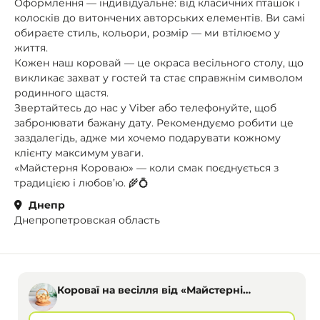
Оформлення — індивідуальне: від класичних пташок і
колосків до витончених авторських елементів. Ви самі
обираєте стиль, кольори, розмір — ми втілюємо у
життя.
Кожен наш коровай — це окраса весільного столу, що
викликає захват у гостей та стає справжнім символом
родинного щастя.
Звертайтесь до нас у Viber або телефонуйте, щоб
забронювати бажану дату. Рекомендуємо робити це
заздалегідь, адже ми хочемо подарувати кожному
клієнту максимум уваги.
«Майстерня Короваю» — коли смак поєднується з
традицією і любов’ю. 🌾💍
Днепр
Днепропетровская область
Короваї на весілля від «Майстерні
Короваю», Дніпро