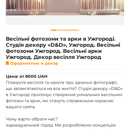
Весільні фотозони та арки в Ужгороді.
Студія декору «D&D», Ужгород. Весільні
фотозони Ужгород. Весільні арки
Ужгород. Декор весілля Ужгород
Оформление и декор
Цена: от 8000 UAH
Плануєте весілля та мрієте про ідеальні фотографії,
що запам'ятаються на все життя? Студія декору «D&D»
в Ужгороді пропонує створення унікальних весільних
фотозон та арок, які стануть справжньою окрасою
вашого свята.
Чому варто обрати нас?
Індивідуальний підхід. Ми розробляємо концепцію