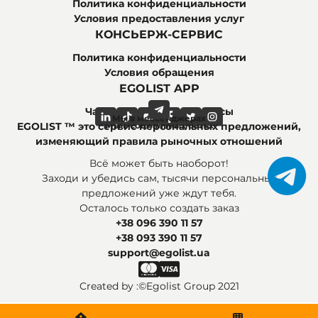
Политика конфиденциальности
Условия предоставления услуг
КОНСЬЕРЖ-СЕРВИС
Политика конфиденциальности
Условия обращения
EGOLIST APP
Часто задаваемые вопросы
Мы в мессенджерах
Мы в социальных сетях
EGOLIST ™ это сервис персональных предложений,
изменяющий правила рыночных отношений
Всё может быть наоборот!
Заходи и убедись сам, тысячи персональных
предложений уже ждут тебя.
Осталось только создать заказ
+38 096 390 11 57
+38 093 390 11 57
support@egolist.ua
Created by :
©Egolist Group 2021