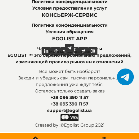
Политика конфиденциальности
Условия предоставления услуг
КОНСЬЕРЖ-СЕРВИС
Политика конфиденциальности
Условия обращения
EGOLIST APP
Часто задаваемые вопросы
Мы в мессенджерах
Мы в социальных сетях
EGOLIST ™ это сервис персональных предложений,
изменяющий правила рыночных отношений
Всё может быть наоборот!
Заходи и убедись сам, тысячи персональных
предложений уже ждут тебя.
Осталось только создать заказ
+38 096 390 11 57
+38 093 390 11 57
support@egolist.ua
Created by :
©Egolist Group 2021