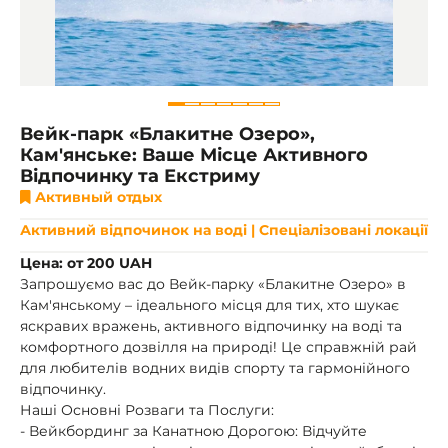
Вейк-парк «Блакитне Озеро»,
Кам'янське: Ваше Місце Активного
Відпочинку та Екстриму
Активный отдых
Активний відпочинок на воді | Спеціалізовані локації
Цена: от 200 UAH
Запрошуємо вас до Вейк-парку «Блакитне Озеро» в
Кам'янському – ідеального місця для тих, хто шукає
яскравих вражень, активного відпочинку на воді та
комфортного дозвілля на природі! Це справжній рай
для любителів водних видів спорту та гармонійного
відпочинку.
Наші Основні Розваги та Послуги:
- Вейкбординг за Канатною Дорогою: Відчуйте