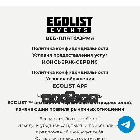
ВЕБ-ПЛАТФОРМА
Политика конфиденциальности
Условия предоставления услуг
КОНСЬЕРЖ-СЕРВИС
Политика конфиденциальности
Условия обращения
EGOLIST APP
Часто задаваемые вопросы
Мы в мессенджерах
Мы в социальных сетях
EGOLIST ™ это сервис персональных предложений,
изменяющий правила рыночных отношений
Всё может быть наоборот!
Заходи и убедись сам, тысячи персональных
предложений уже ждут тебя.
Осталось только создать заказ