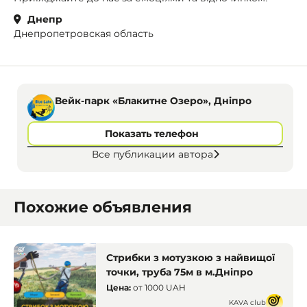
Днепр
Днепропетровская область
Вейк-парк «Блакитне Озеро», Дніпро
Показать телефон
Все публикации автора
Похожие объявления
Стрибки з мотузкою з найвищої
точки, труба 75м в м.Дніпро
Цена:
от
1000 UAH
KAVA club