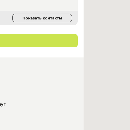
Показать контакты
луг