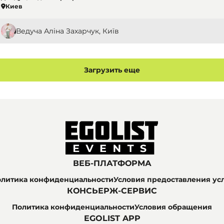
Киев
Ведуча Аліна Захарчук, Київ
Загрузить еще
ВЕБ-ПЛАТФОРМА
литика конфиденциальности
Условия предоставления ус
КОНСЬЕРЖ-СЕРВИС
Политика конфиденциальности
Условия обращения
EGOLIST APP