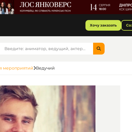
Хочу заказать
Со
я мероприятий
Ведучий