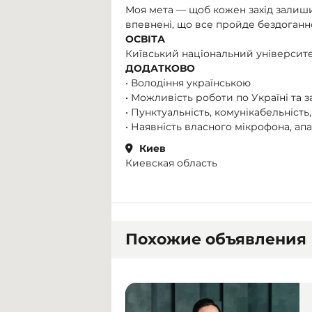
Моя мета — щоб кожен захід залиши
впевнені, що все пройде бездоганн
ОСВІТА
Київський національний університ
ДОДАТКОВО
• Володіння українською
• Можливість роботи по Україні та 
• Пунктуальність, комунікабельність
• Наявність власного мікрофона, ап
Киев
Киевская область
Похожие объявления