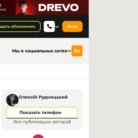
здать объявление
Вход
Мы в социальных сетях
Ru
Олексій Рудницький
Показать телефон
Все публикации автора