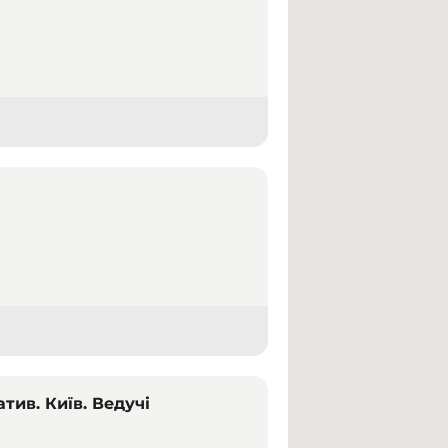
тив. Київ. Ведучі