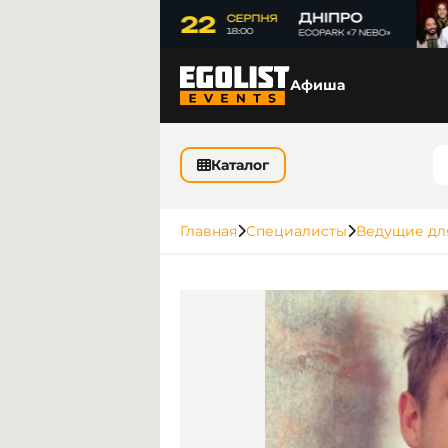
Афиша
Каталог
Главная
Специалисты
Ведущие дл