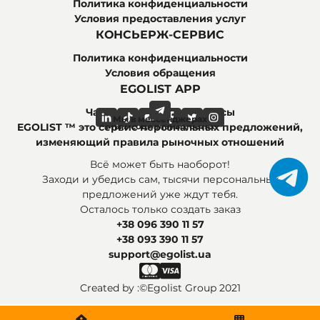
Политика конфиденциальности
Условия предоставления услуг
КОНСЬЕРЖ-СЕРВИС
Политика конфиденциальности
Условия обращения
EGOLIST APP
Часто задаваемые вопросы
Мы в мессенджерах
Мы в социальных сетях
EGOLIST ™ это сервис персональных предложений,
изменяющий правила рыночных отношений
Всё может быть наоборот!
Заходи и убедись сам, тысячи персональных
предложений уже ждут тебя.
Осталось только создать заказ
+38 096 390 11 57
+38 093 390 11 57
support@egolist.ua
Created by :
©Egolist Group 2021