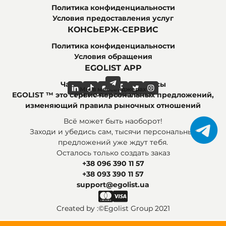
Политика конфиденциальности
Условия предоставления услуг
КОНСЬЕРЖ-СЕРВИС
Политика конфиденциальности
Условия обращения
EGOLIST APP
Часто задаваемые вопросы
Мы в мессенджерах
Мы в социальных сетях
EGOLIST ™ это сервис персональных предложений,
изменяющий правила рыночных отношений
Всё может быть наоборот!
Заходи и убедись сам, тысячи персональных
предложений уже ждут тебя.
Осталось только создать заказ
+38 096 390 11 57
+38 093 390 11 57
support@egolist.ua
Created by :
©Egolist Group 2021