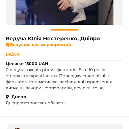
Ведуча Юлія Нестеренко, Дніпро
Ведущие для мероприятий
Ведучі
Цена: от 15000 UAH
Я ведуча заходів різних форматів. Вже 10 років
створюю яскраві івенти. Проводжу свята різні за
форматом та тематикою: весілля, дні народження,
випускні вечори, корпоративи, вечірки, тощо.
Днепр
Днепропетровская область