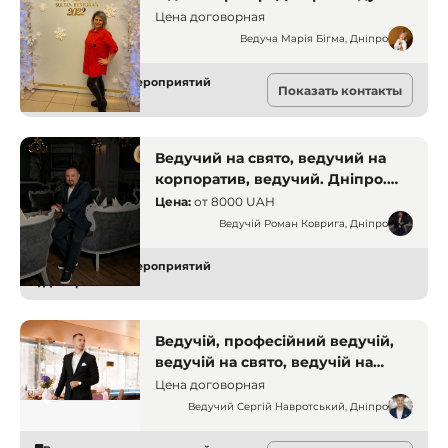
Цена договорная
Ведуча Марія Бігма, Дніпро
Ведущие для мероприятий
Показать контакты
Днепр
Ведучий на свято, ведучий на
корпоратив, ведучий. Дніпро.
Ведучі
Цена:
от
8000 UAH
Ведучій Роман Коврига, Дніпро
Ведущие для мероприятий
Днепр
Ведучій, професійний ведучій,
ведучій на свято, ведучій на
корпоратив. Дніпро. Ведучі
Цена договорная
Ведучий Сергій Навротський, Дніпро