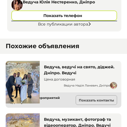
Ведуча Юлія Нестеренко, Дніпро
Показать телефон
Все публикации автора
Похожие объявления
Ведуча, ведучі на свято, діджей.
Дніпро. Ведучі
Цена договорная
Ведуча Надія Ланевич, Дніпро
Ведущие для мероприятий
Показать контакты
Днепр
Ведуча, музикант, фотограф та
відеооператор. Дніпро. Ведучі