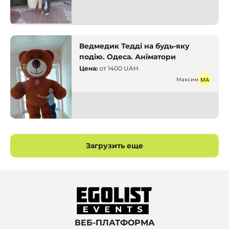
Аниматоры
Одесса
Ведмедик Тедді на будь-яку
подію. Одеса. Аніматори
Цена:
от
1400 UAH
Максим
Аниматоры
Одесса
Загрузить еще
ВЕБ-ПЛАТФОРМА