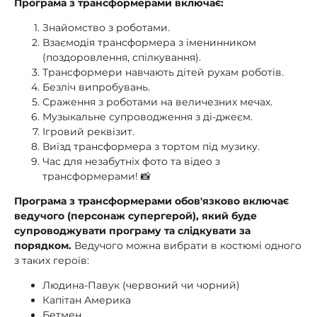
Програма з трансформерами включає:
Знайомство з роботами.
Взаємодія трансформера з іменинником
(поздоровлення, спілкування).
Трансформери навчають дітей рухам роботів.
Безліч випробувань.
Сраження з роботами на величезних мечах.
Музыкальне супроводження з ді-джеєм.
Ігровий реквізит.
Виїзд трансформера з тортом під музику.
Час для незабутніх фото та відео з
трансформерами! 📸
Програма з трансформерами обов'язково включає
ведучого (персонаж супергерой), який буде
супроводжувати програму та слідкувати за
порядком.
Ведучого можна вибрати в костюмі одного
з таких героїв:
Людина-Павук (червоний чи чорний)
Капітан Америка
Бетмен