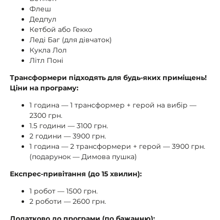
Флеш
Дедпул
Кетбой або Гекко
Леді Баг (для дівчаток)
Кукла Лол
Літл Поні
Трансформери підходять для будь-яких приміщень!
Ціни на програму:
1 година — 1 трансформер + герой на вибір —
2300 грн.
1.5 години — 3100 грн.
2 години — 3900 грн.
1 година — 2 трансформери + герой — 3900 грн.
(подарунок — Димова пушка)
Експрес-привітання (до 15 хвилин):
1 робот — 1500 грн.
2 роботи — 2600 грн.
Додатково до програми (по бажанню):