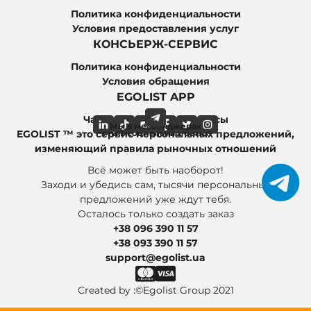
Политика конфиденциальности
Условия предоставления услуг
КОНСЬЕРЖ-СЕРВИС
Политика конфиденциальности
Условия обращения
EGOLIST APP
Часто задаваемые вопросы
Мы в мессенджерах
Мы в социальных сетях
EGOLIST ™ это сервис персональных предложений,
изменяющий правила рыночных отношений
Всё может быть наоборот!
Заходи и убедись сам, тысячи персональных
предложений уже ждут тебя.
Осталось только создать заказ
+38 096 390 11 57
+38 093 390 11 57
support@egolist.ua
Created by :
©Egolist Group 2021