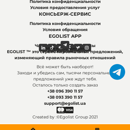
Политика конфиденциальности
Условия предоставления услуг
КОНСЬЕРЖ-СЕРВИС
Политика конфиденциальности
Условия обращения
EGOLIST APP
Часто задаваемые вопросы
Мы в мессенджерах
Мы в социальных сетях
EGOLIST ™ это сервис персональных предложений,
изменяющий правила рыночных отношений
Всё может быть наоборот!
Заходи и убедись сам, тысячи персональных
предложений уже ждут тебя.
Осталось только создать заказ
+38 096 390 11 57
+38 093 390 11 57
support@egolist.ua
Created by :
©Egolist Group 2021