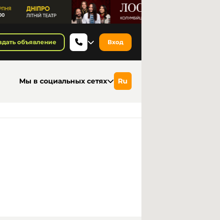
здать объявление
Вход
Мы в социальных сетях
Ru