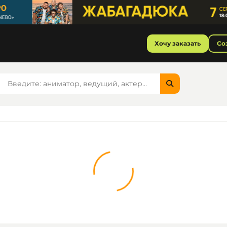
Хочу заказать
Со