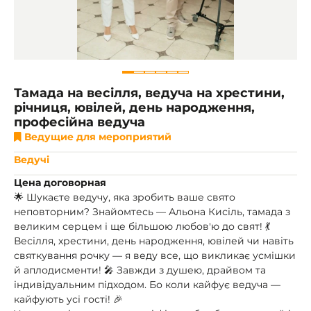
Тамада на весілля, ведуча на хрестини,
річниця, ювілей, день народження,
професійна ведуча
Ведущие для мероприятий
Ведучі
Цена договорная
🌟 Шукаєте ведучу, яка зробить ваше свято
неповторним? Знайомтесь — Альона Кисіль, тамада з
великим серцем і ще більшою любов'ю до свят! 💃
Весілля, хрестини, день народження, ювілей чи навіть
святкування рочку — я веду все, що викликає усмішки
й аплодисменти! 🎤 Завжди з душею, драйвом та
індивідуальним підходом. Бо коли кайфує ведуча —
кайфують усі гості! 🎉