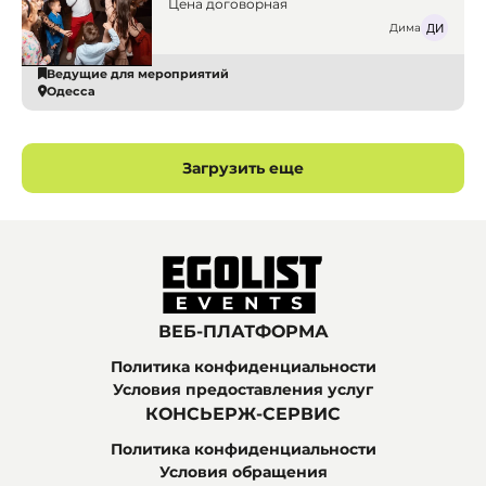
Одеса. Ведучі
Цена договорная
Дима
Ведущие для мероприятий
Одесса
Загрузить еще
ВЕБ-ПЛАТФОРМА
Политика конфиденциальности
Условия предоставления услуг
КОНСЬЕРЖ-СЕРВИС
Политика конфиденциальности
Условия обращения