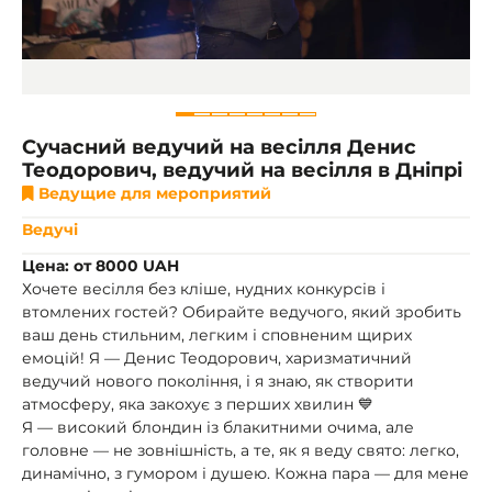
Сучасний ведучий на весілля Денис
Теодорович, ведучий на весілля в Дніпрі
Ведущие для мероприятий
Ведучі
Цена: от 8000 UAH
Хочете весілля без кліше, нудних конкурсів і
втомлених гостей? Обирайте ведучого, який зробить
ваш день стильним, легким і сповненим щирих
емоцій! Я — Денис Теодорович, харизматичний
ведучий нового покоління, і я знаю, як створити
атмосферу, яка закохує з перших хвилин 💙
Я — високий блондин із блакитними очима, але
головне — не зовнішність, а те, як я веду свято: легко,
динамічно, з гумором і душею. Кожна пара — для мене