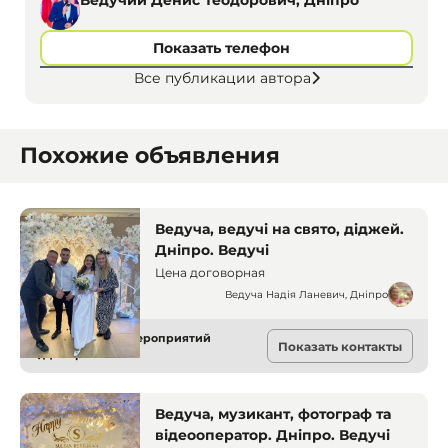
Ведучий Денис Теодорович, Дніпро
Показать телефон
Все публикации автора
Похожие объявления
Ведуча, ведучі на свято, діджей.
Дніпро. Ведучі
Цена договорная
Ведуча Надія Ланевич, Дніпро
Ведущие для мероприятий
Показать контакты
Днепр
Ведуча, музикант, фотограф та
відеооператор. Дніпро. Ведучі