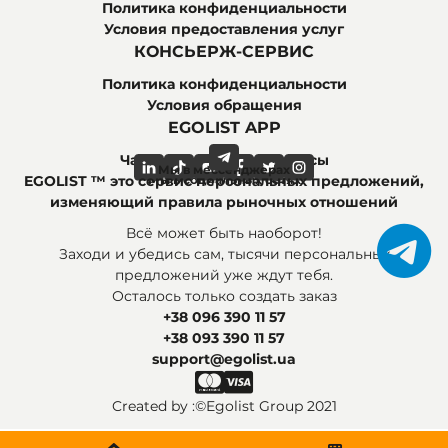
Политика конфиденциальности
Условия предоставления услуг
КОНСЬЕРЖ-СЕРВИС
Политика конфиденциальности
Условия обращения
EGOLIST APP
Часто задаваемые вопросы
Мы в мессенджерах
Мы в социальных сетях
EGOLIST ™ это сервис персональных предложений,
изменяющий правила рыночных отношений
Всё может быть наоборот!
Заходи и убедись сам, тысячи персональных
предложений уже ждут тебя.
Осталось только создать заказ
+38 096 390 11 57
+38 093 390 11 57
support@egolist.ua
Created by :
©Egolist Group 2021