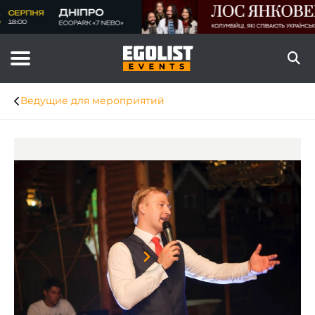
Ведущие для мероприятий
Item
1
of
8