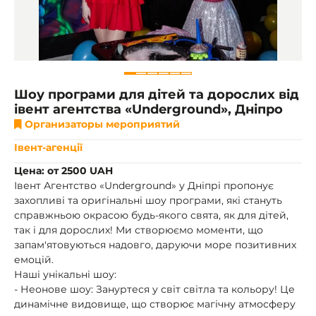
Шоу програми для дітей та дорослих від
івент агентства «Underground», Дніпро
Организаторы мероприятий
Івент-агенції
Цена: от 2500 UAH
Івент Агентство «Underground» у Дніпрі пропонує
захопливі та оригінальні шоу програми, які стануть
справжньою окрасою будь-якого свята, як для дітей,
так і для дорослих! Ми створюємо моменти, що
запам'ятовуються надовго, даруючи море позитивних
емоцій.
Наші унікальні шоу:
- Неонове шоу: Зануртеся у світ світла та кольору! Це
динамічне видовище, що створює магічну атмосферу