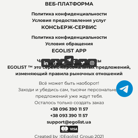
ВЕБ-ПЛАТФОРМА
Политика конфиденциальности
Условия предоставления услуг
КОНСЬЕРЖ-СЕРВИС
Политика конфиденциальности
Условия обращения
EGOLIST APP
Часто задаваемые вопросы
Мы в мессенджерах
Мы в социальных сетях
EGOLIST ™ это сервис персональных предложений,
изменяющий правила рыночных отношений
Всё может быть наоборот!
Заходи и убедись сам, тысячи персональных
предложений уже ждут тебя.
Осталось только создать заказ
+38 096 390 11 57
+38 093 390 11 57
support@egolist.ua
Created by :
©Egolist Group 2021