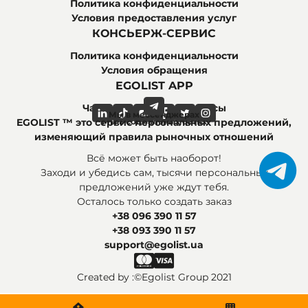
Политика конфиденциальности
Условия предоставления услуг
КОНСЬЕРЖ-СЕРВИС
Политика конфиденциальности
Условия обращения
EGOLIST APP
Часто задаваемые вопросы
Мы в мессенджерах
Мы в социальных сетях
EGOLIST ™ это сервис персональных предложений,
изменяющий правила рыночных отношений
Всё может быть наоборот!
Заходи и убедись сам, тысячи персональных
предложений уже ждут тебя.
Осталось только создать заказ
+38 096 390 11 57
+38 093 390 11 57
support@egolist.ua
Created by :
©Egolist Group 2021