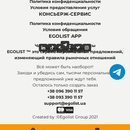
Политика конфиденциальности
Условия предоставления услуг
КОНСЬЕРЖ-СЕРВИС
Политика конфиденциальности
Условия обращения
EGOLIST APP
Часто задаваемые вопросы
Мы в мессенджерах
Мы в социальных сетях
EGOLIST ™ это сервис персональных предложений,
изменяющий правила рыночных отношений
Всё может быть наоборот!
Заходи и убедись сам, тысячи персональных
предложений уже ждут тебя.
Осталось только создать заказ
+38 096 390 11 57
+38 093 390 11 57
support@egolist.ua
Created by :
©Egolist Group 2021