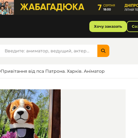
Хочу заказать
Со
Привітання від пса Патрона. Харків. Аніматор