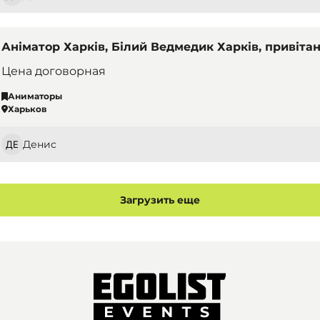
Аніматор Харків, Білий Ведмедик Харків, привіт
Цена договорная
Аниматоры
Харьков
Денис
Загрузить еще