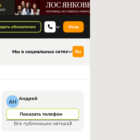
здать объявление
Вход
Мы в социальных сетях
Ru
Андрей
Показать телефон
Все публикации автора