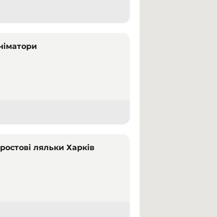
Аніматори
ростові ляльки Харків