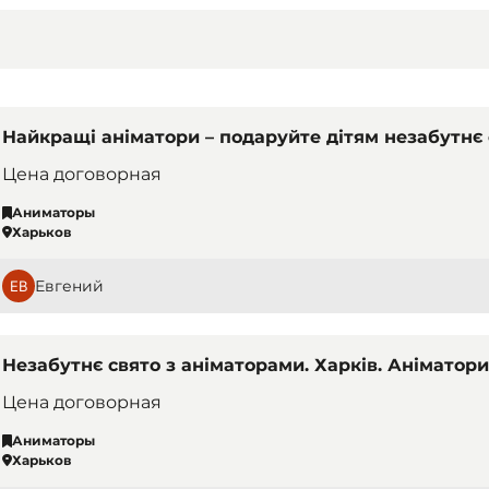
Найкращі аніматори – подаруйте дітям незабутнє 
Цена договорная
Аниматоры
Харьков
Евгений
Незабутнє свято з аніматорами. Харків. Аніматори
Цена договорная
Аниматоры
Харьков