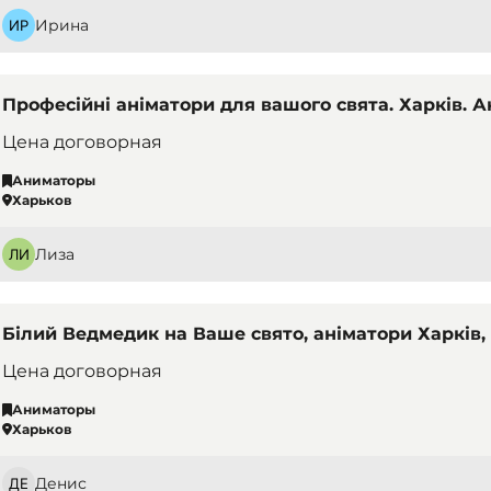
Ирина
Професійні аніматори для вашого свята. Харків. 
Цена договорная
Аниматоры
Харьков
Лиза
Білий Ведмедик на Ваше свято, аніматори Харків, 
Цена договорная
Аниматоры
Харьков
Денис