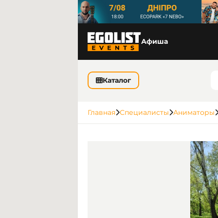
Афиша
Каталог
Главная
Специалисты
Аниматоры