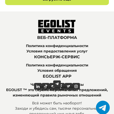
ВЕБ-ПЛАТФОРМА
Политика конфиденциальности
Условия предоставления услуг
КОНСЬЕРЖ-СЕРВИС
Политика конфиденциальности
Условия обращения
EGOLIST APP
Часто задаваемые вопросы
Мы в мессенджерах
Мы в социальных сетях
EGOLIST ™ это сервис персональных предложений,
изменяющий правила рыночных отношений
Всё может быть наоборот!
Заходи и убедись сам, тысячи персональных
предложений уже ждут тебя.