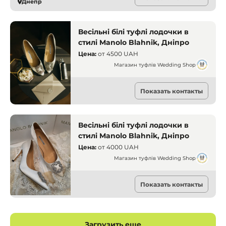
Днепр
Весільні білі туфлі лодочки в
стилі Manolo Blahnik, Дніпро
Цена:
от
4500 UAH
Магазин туфлів Wedding Shop
Прокат одежды
Показать контакты
Днепр
Весільні білі туфлі лодочки в
стилі Manolo Blahnik, Дніпро
Цена:
от
4000 UAH
Магазин туфлів Wedding Shop
Прокат одежды
Показать контакты
Днепр
Загрузить еще