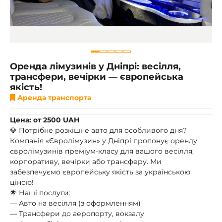
Оренда лімузинів у Дніпрі: весілля,
трансфери, вечірки — європейська
якість!
Аренда транспорта
Цена: от 2500 UAH
💎 Потрібне розкішне авто для особливого дня?
Компанія «Євролімузин» у Дніпрі пропонує оренду
євролімузинів преміум-класу для вашого весілля,
корпоративу, вечірки або трансферу. Ми
забезпечуємо європейську якість за українською
ціною!
🌟 Наші послуги:
— Авто на весілля (з оформленням)
— Трансфери до аеропорту, вокзалу