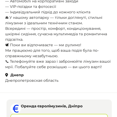
— Автомобілі на корпоративні заходи
— VIP-поїздки та фотосесії
— Індивідуальний підхід до кожного клієнта
🚘 У нашому автопарку — тільки доглянуті, стильні
лімузини з ідеальним технічним станом.
Всередині — простір, комфорт, кондиціонування,
шкіряні сидіння, сучасна мультимедіа та романтична
підсвітка.
🕊️ Поки ви відпочиваєте — ми рулимо!
Ми працюємо для того, щоб ваша подія була по-
справжньому незабутньою.
📞 Телефонуйте вже зараз і забронюйте лімузин вашої
мрії. Побалуйте себе розкішшю — ви цього варті!
Днепр
Днепропетровская область
Оренда євролімузинів, Дніпро