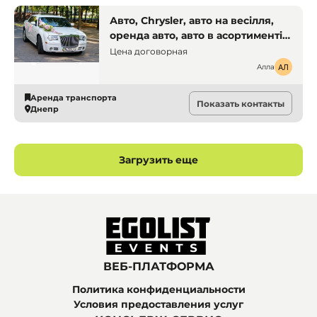
Авто, Chrysler, авто на весілля,
оренда авто, авто в асортименті.
Дніпро. Оренда транспорту
Цена договорная
Алла
Аренда транспорта
Показать контакты
Днепр
Загрузить еще
ВЕБ-ПЛАТФОРМА
Политика конфиденциальности
Условия предоставления услуг