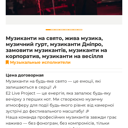
Музиканти на свято, жива музика,
музичний гурт, музиканти Дніпро,
замовити музикантів, музиканти на
корпоратив, музиканти на весілля
Музыкальные исполнители
Цена договорная
Музиканти на будь-яке свято — це емоції, які
залишаються в серці! 🎶
E2 Live Project — це енергія, яка запалює будь-яку
вечірку з перших нот. Ми створюємо музичну
атмосферу для події будь-якого рівня: від камерної
зустрічі до фестивального масштабу! 🎉
Наша команда професійних музикантів завжди грає
наживо — без фонограм, без компромісів, тільки