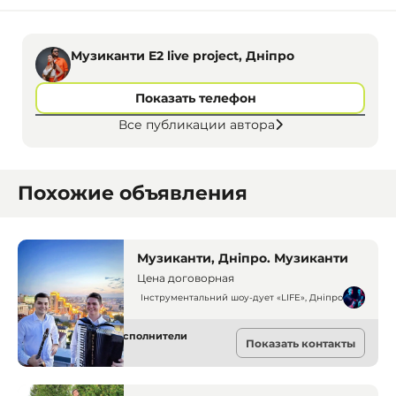
Музиканти E2 live project, Дніпро
Показать телефон
Все публикации автора
Похожие объявления
Музиканти, Дніпро. Музиканти
Цена договорная
Інструментальний шоу-дует «LIFE», Дніпро
Музыкальные исполнители
Показать контакты
Днепр