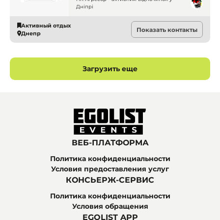
Дніпро
Дніпрі
Активный отдых
Показать контакты
Днепр
Загрузить еще
ВЕБ-ПЛАТФОРМА
Политика конфиденциальности
Условия предоставления услуг
КОНСЬЕРЖ-СЕРВИС
Политика конфиденциальности
Условия обращения
EGOLIST APP