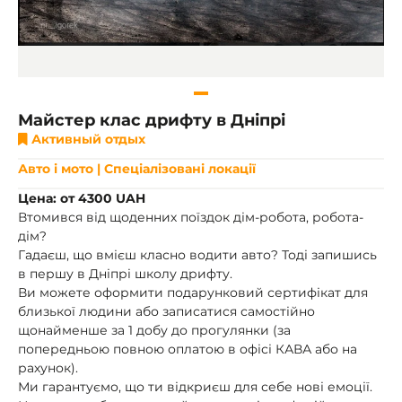
Майстер клас дрифту в Дніпрі
Активный отдых
Авто і мото | Спеціалізовані локації
Цена: от 4300 UAH
Втомився від щоденних поїздок дім-робота, робота-
дім?
Гадаєш, що вмієш класно водити авто? Тоді запишись
в першу в Дніпрі школу дрифту.
Ви можете оформити подарунковий сертифікат для
близької людини або записатися самостійно
щонайменше за 1 добу до прогулянки (за
попередньою повною оплатою в офісі КАВА або на
рахунок).
Ми гарантуємо, що ти відкриєш для себе нові емоції.