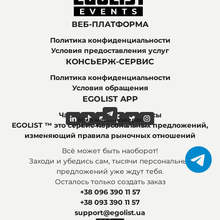
ВЕБ-ПЛАТФОРМА
Политика конфиденциальности
Условия предоставления услуг
КОНСЬЕРЖ-СЕРВИС
Политика конфиденциальности
Условия обращения
EGOLIST APP
Часто задаваемые вопросы
Мы в мессенджерах
Мы в социальных сетях
EGOLIST ™ это сервис персональных предложений,
изменяющий правила рыночных отношений
Всё может быть наоборот!
Заходи и убедись сам, тысячи персональных
предложений уже ждут тебя.
Осталось только создать заказ
+38 096 390 11 57
+38 093 390 11 57
support@egolist.ua