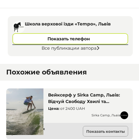
Школа верхової їзди «Tempo», Львів
Показать телефон
Все публикации автора
Похожие объявления
Вейксерф у Sirka Camp, Львів:
Відчуй Свободу Хвилі та
Адреналін на Воді
Цена:
от
2400 UAH
Sirka Camp, Львів
Активный отдых
Показать контакты
Львов