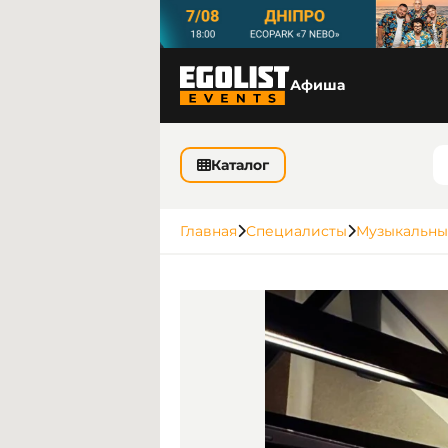
Афиша
Каталог
Главная
Специалисты
Музыкальны