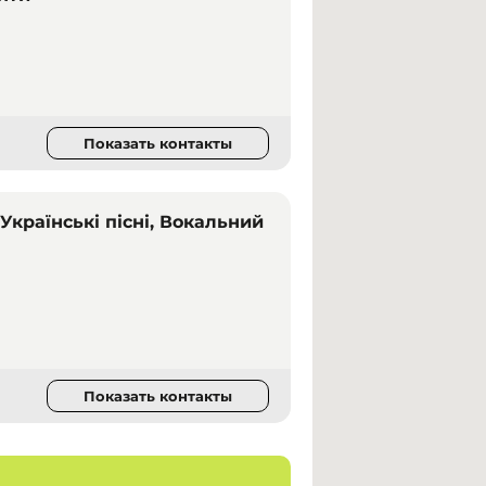
Показать контакты
Українські пісні, Вокальний
Показать контакты