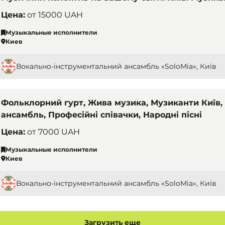
Цена:
от
15000 UAH
Музыкальные исполнители
Киев
Вокально-інструментальний ансамбль «SoloMia», Київ
Фольклорний гурт, Жива музика, Музиканти Київ, 
ансамбль, Професійні співачки, Народні пісні
Цена:
от
7000 UAH
Музыкальные исполнители
Киев
Вокально-інструментальний ансамбль «SoloMia», Київ
Загрузить еще