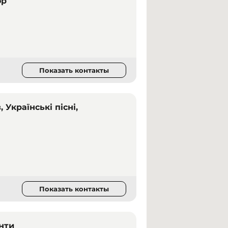
ор
в
Показать контакты
Українські пісні,
Показать контакты
нти