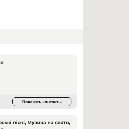
ти
Показать контакты
ські пісні, Музика на свято,