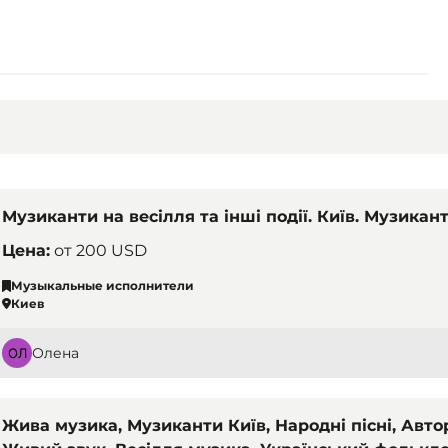
Музиканти на весілля та інші події. Київ. Музикан
Цена:
от
200 USD
Музыкальные исполнители
Киев
Олена
Жива музика, Музиканти Київ, Народні пісні, Автор