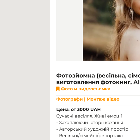
Фотозйомка (весільна, сім
виготовлення фотокниг, AI-
Фото и видеосъемка
Фотографи | Монтаж відео
Цена: от 3000 UAH
Сучасні весілля. Живі емоції
- Захоплюючи історії кохання
- Авторський художній простір
- Весільні/сімейні/репортажні