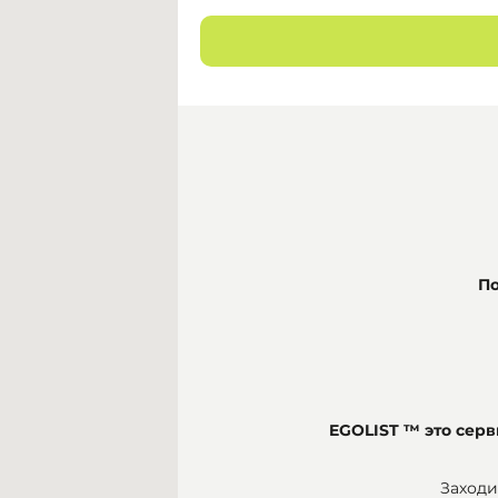
По
EGOLIST ™ это се
Заходи