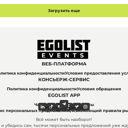
Загрузить еще
ВЕБ-ПЛАТФОРМА
литика конфиденциальности
Условия предоставления ус
КОНСЬЕРЖ-СЕРВИС
Политика конфиденциальности
Условия обращения
EGOLIST APP
Часто задаваемые вопросы
Мы в мессенджерах
Мы в социальных сетях
рвис персональных предложений, изменяющий правила р
Всё может быть наоборот!
 и убедись сам, тысячи персональных предложений уже жду