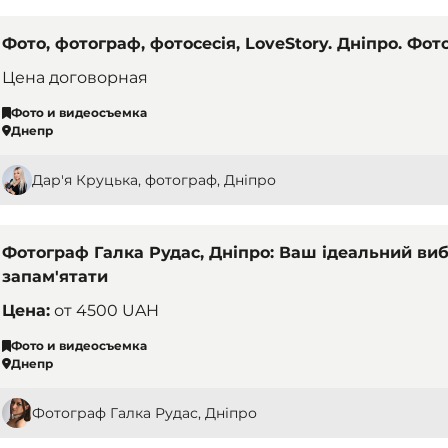
Фото, фотограф, фотосесія, LoveStory. Дніпро. Фот
Цена договорная
Фото и видеосъемка
Днепр
Дар'я Круцька, фотограф, Дніпро
Фотограф Галка Рудас, Дніпро: Ваш ідеальний вибі
запам'ятати
Цена:
от
4500 UAH
Фото и видеосъемка
Днепр
Фотограф Галка Рудас, Дніпро