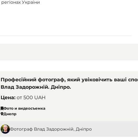
х регіонах України
Професійний фотограф, який увіковічить ваші спо
Влад Задорожній. Дніпро.
Цена:
от
500 UAH
Фото и видеосъемка
Днепр
Фотограф Влад Задорожній, Дніпро