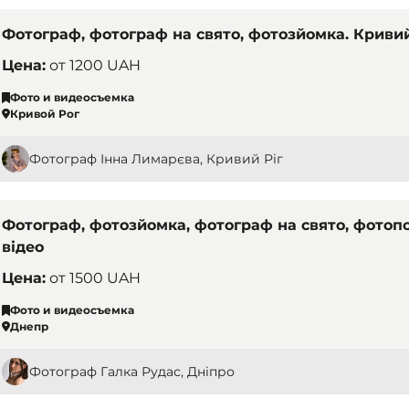
Фотограф, фотограф на свято, фотозйомка. Кривий 
Цена:
от
1200 UAH
Фото и видеосъемка
Кривой Рог
Фотограф Інна Лимарєва, Кривий Ріг
Фотограф, фотозйомка, фотограф на свято, фотопо
відео
Цена:
от
1500 UAH
Фото и видеосъемка
Днепр
Фотограф Галка Рудас, Дніпро