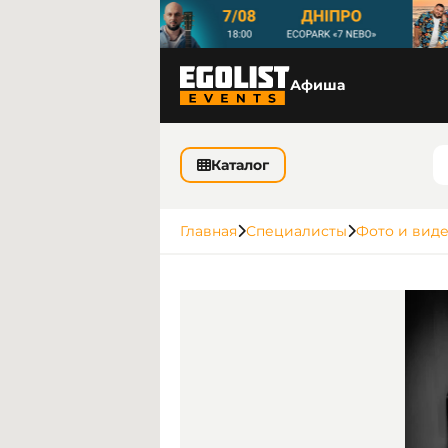
Афиша
Каталог
Главная
Специалисты
Фото и вид