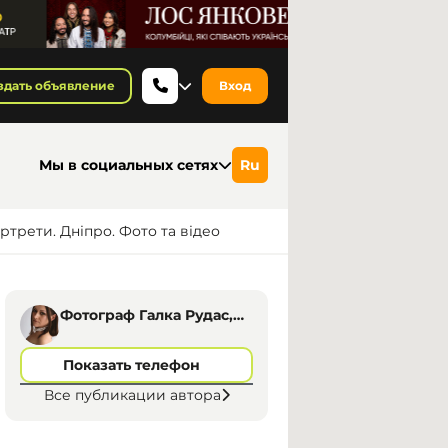
здать объявление
Вход
Мы в социальных сетях
Ru
ртрети. Дніпро. Фото та відео
Фотограф Галка Рудас,
Дніпро
Показать телефон
Все публикации автора