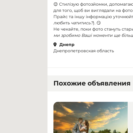
😉 Стилізую фотозйомки, допомагаю 
для того, щоб ви виглядали на фото,
Прайс та іншу інформацію уточнюйте
любить чатитись?
). 😏
Не чекайте, поки фото стануть стар
ми зробимо Ваші моменти ще біль
Днепр
Днепропетровская область
Похожие объявления