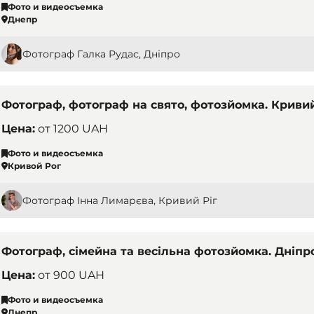
Фото и видеосъемка
Днепр
Фотограф Галка Рудас, Дніпро
Фотограф, фотограф на свято, фотозйомка. Кривий 
Цена:
от
1200 UAH
Фото и видеосъемка
Кривой Рог
Фотограф Інна Лимарєва, Кривий Ріг
Фотограф, сімейна та весільна фотозйомка. Дніпро
Цена:
от
900 UAH
Фото и видеосъемка
Днепр