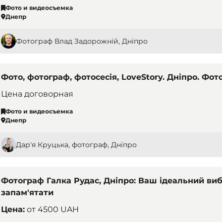
Фото и видеосъемка
Днепр
Фотограф Влад Задорожній, Дніпро
Фото, фотограф, фотосесія, LoveStory. Дніпро. Фот
Цена договорная
Фото и видеосъемка
Днепр
Дар'я Круцька, фотограф, Дніпро
Фотограф Галка Рудас, Дніпро: Ваш ідеальний вибі
запам'ятати
Цена:
от
4500 UAH