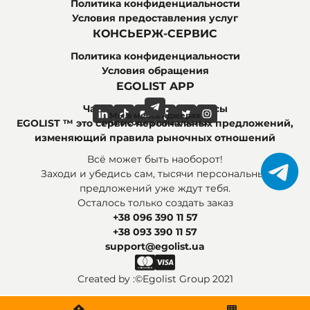
Политика конфиденциальности
Условия предоставления услуг
КОНСЬЕРЖ-СЕРВИС
Политика конфиденциальности
Условия обращения
EGOLIST APP
Часто задаваемые вопросы
Мы в мессенджерах
Мы в социальных сетях
EGOLIST ™ это сервис персональных предложений,
изменяющий правила рыночных отношений
Всё может быть наоборот!
Заходи и убедись сам, тысячи персональных
предложений уже ждут тебя.
Осталось только создать заказ
+38 096 390 11 57
+38 093 390 11 57
support@egolist.ua
Created by :
©Egolist Group 2021