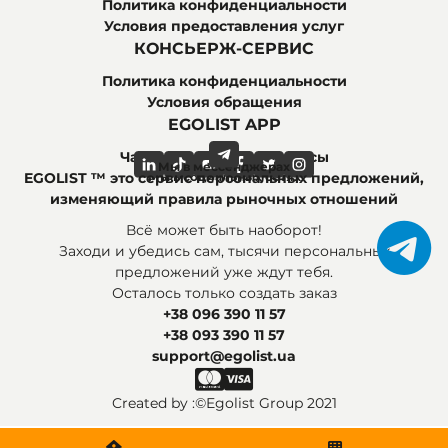
Политика конфиденциальности
Условия предоставления услуг
КОНСЬЕРЖ-СЕРВИС
Политика конфиденциальности
Условия обращения
EGOLIST APP
Часто задаваемые вопросы
Мы в мессенджерах
Мы в социальных сетях
EGOLIST ™ это сервис персональных предложений,
изменяющий правила рыночных отношений
Всё может быть наоборот!
Заходи и убедись сам, тысячи персональных
предложений уже ждут тебя.
Осталось только создать заказ
+38 096 390 11 57
+38 093 390 11 57
support@egolist.ua
Created by :
©Egolist Group 2021