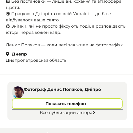
📸 Без постановки — лише ви, кохання та атмосфера
щастя.
🌍 Працюю в Дніпрі та по всій Україні — де б не
відбувалося ваше свято.
💍 Знімки, які не просто фіксують події, а розповідають
історії через кожен кадр.
Денис Поляков — коли весілля живе на фотографіях.
Днепр
Днепропетровская область
Фотограф Денис Поляков, Дніпро
Показать телефон
Все публикации автора