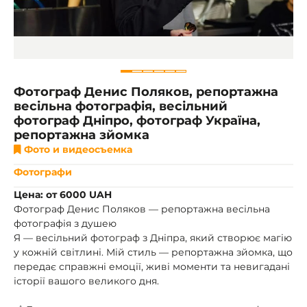
Фотограф Денис Поляков, репортажна
весільна фотографія, весільний
фотограф Дніпро, фотограф Україна,
репортажна зйомка
Фото и видеосъемка
Фотографи
Цена: от 6000 UAH
Фотограф Денис Поляков — репортажна весільна
фотографія з душею
Я — весільний фотограф з Дніпра, який створює магію
у кожній світлині. Мій стиль — репортажна зйомка, що
передає справжні емоції, живі моменти та невигадані
історії вашого великого дня.