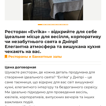
Ресторан «Evrika» – відкрийте для себе
ідеальне місце для весілля, корпоративу
чи незабутнього свята в Дніпрі!
Елегантна атмосфера та вишукана кухня
чекають на вас.
Рестораны и Банкетные залы
Цена договорная
Шукаєте ресторан, де кожна деталь продумана для
створення ідеального свята? "Evrika" у Дніпрі – це
саме таємниця, що відкриє для вас світ вишуканої
кухні, елегантного інтер'єру та бездоганного сервісу.
Ми ідеально підходимо для проведення весіль,
ювілеїв, корпоративів, випускних вечорів та інших
важливих подій.