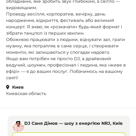
обладнанні, яке зробить звук глибоким, а світло —
видовищним.
Проведу весілля, корпоратив, вечірку, день
народження, відкриття, фестиваль або великий
концерт. Я знаю, як «розкачати» будь-який формат і
зібрати танцпол із перших хвилин.
Обожнюю працювати з людьми, відчувати зал, грати
музику, яка потрапляє в саме серце, і створювати
моменти, які залишаються у спогадах надовго.
Якщо вам потрібен не просто DJ, а драйвовий
ведучий, шоумен, професіонал і людина, яка «живе в
ефірі» — я до ваших послуг. Побачимось на вашому
святі!
Киев
Киевская область
DJ Саня Дімов — шоу з енергією NRJ, Київ