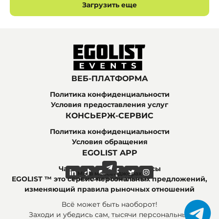
Загрузить еще
ВЕБ-ПЛАТФОРМА
Политика конфиденциальности
Условия предоставления услуг
КОНСЬЕРЖ-СЕРВИС
Политика конфиденциальности
Условия обращения
EGOLIST APP
Часто задаваемые вопросы
Мы в мессенджерах
Мы в социальных сетях
EGOLIST ™ это сервис персональных предложений,
изменяющий правила рыночных отношений
Всё может быть наоборот!
Заходи и убедись сам, тысячи персональных