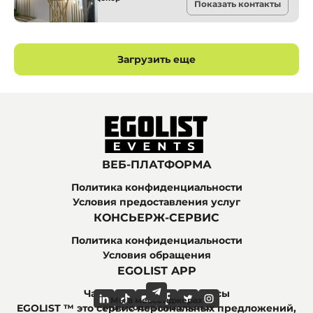
Показать контакты
Киев
Загрузить еще
ВЕБ-ПЛАТФОРМА
Политика конфиденциальности
Условия предоставления услуг
КОНСЬЕРЖ-СЕРВИС
Политика конфиденциальности
Условия обращения
EGOLIST APP
Часто задаваемые вопросы
Мы в мессенджерах
Мы в социальных сетях
EGOLIST ™ это сервис персональных предложений,