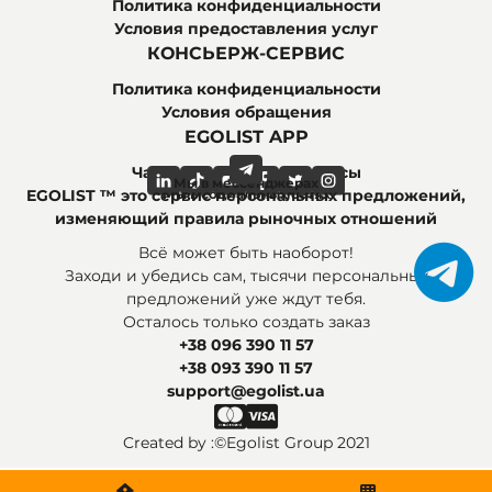
Политика конфиденциальности
Условия предоставления услуг
КОНСЬЕРЖ-СЕРВИС
Политика конфиденциальности
Условия обращения
EGOLIST APP
Часто задаваемые вопросы
Мы в мессенджерах
Мы в социальных сетях
EGOLIST ™ это сервис персональных предложений,
изменяющий правила рыночных отношений
Всё может быть наоборот!
Заходи и убедись сам, тысячи персональных
предложений уже ждут тебя.
Осталось только создать заказ
+38 096 390 11 57
+38 093 390 11 57
support@egolist.ua
Created by :
©Egolist Group 2021