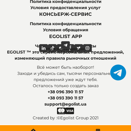
Политика конфиденциальности
Условия предоставления услуг
КОНСЬЕРЖ-СЕРВИС
Политика конфиденциальности
Условия обращения
EGOLIST APP
Часто задаваемые вопросы
Мы в мессенджерах
Мы в социальных сетях
EGOLIST ™ это сервис персональных предложений,
изменяющий правила рыночных отношений
Всё может быть наоборот!
Заходи и убедись сам, тысячи персональных
предложений уже ждут тебя.
Осталось только создать заказ
+38 096 390 11 57
+38 093 390 11 57
support@egolist.ua
Created by :
©Egolist Group 2021