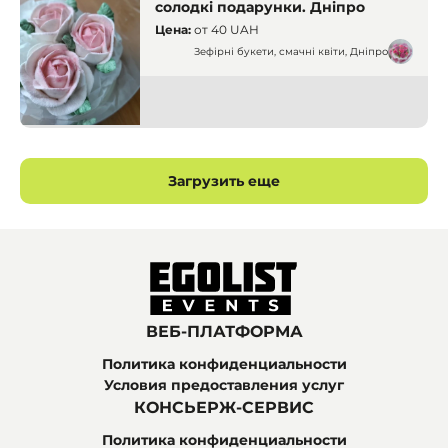
солодкі подарунки. Дніпро
Цена:
от
40 UAH
Зефірні букети, смачні квіти, Дніпро
Кондитеры
Днепр
Загрузить еще
ВЕБ-ПЛАТФОРМА
Политика конфиденциальности
Условия предоставления услуг
КОНСЬЕРЖ-СЕРВИС
Политика конфиденциальности