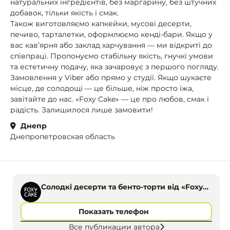
натуральних інгредієнтів, без маргарину, без штучних
добавок, тільки якість і смак.
Також виготовляємо капкейки, мусові десерти,
печиво, тарталетки, оформлюємо кенді-бари. Якщо у
вас кав’ярня або заклад харчування — ми відкриті до
співпраці. Пропонуємо стабільну якість, гнучкі умови
та естетичну подачу, яка зачаровує з першого погляду.
Замовлення у Viber або прямо у студії. Якщо шукаєте
місце, де солодощі — це більше, ніж просто їжа,
завітайте до нас. «Foxy Cake» — це про любов, смак і
радість. Залишилося лише замовити!
Днепр
Днепропетровская область
Солодкі десерти та бенто-торти від «Foxy
Cake»
Показать телефон
Все публикации автора