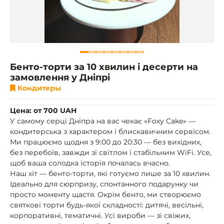
Бенто-торти за 10 хвилин і десерти на
замовлення у Дніпрі
Кондитеры
Цена: от 700 UAH
У самому серці Дніпра на вас чекає «Foxy Cake» —
кондитерська з характером і блискавичним сервісом.
Ми працюємо щодня з 9:00 до 20:30 — без вихідних,
без перебоїв, завжди зі світлом і стабільним WiFi. Усе,
щоб ваша солодка історія почалась вчасно.
Наш хіт — бенто-торти, які готуємо лише за 10 хвилин.
Ідеально для сюрпризу, спонтанного подарунку чи
просто моменту щастя. Окрім бенто, ми створюємо
святкові торти будь-якої складності: дитячі, весільні,
корпоративні, тематичні. Усі вироби — зі свіжих,