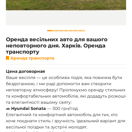
Оренда весільних авто для вашого
неповторного дня. Харків. Оренда
транспорту
Аренда транспорта
Цена договорная
Ваше весілля — це особлива подія, яка повинна бути
бездоганною, і ми раді допомогти вам створити
неповторну атмосферу! Пропонуємо оренду стильних
та комфортабельних автомобілів, які додадуть розкоші
та елегантності вашому святу:
🚗
Hyundai Sonata
— 300 грн/год
Елегантний та комфортний автомобіль для тих, хто
хоче поєднати стиль і зручність. Ідеальний варіант для
весільної поїздки та зустрічі молодят.