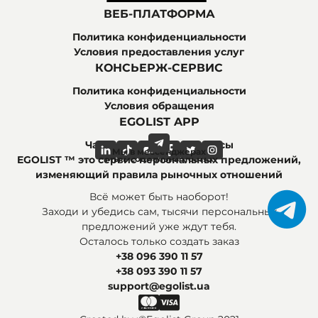
ВЕБ-ПЛАТФОРМА
Политика конфиденциальности
Условия предоставления услуг
КОНСЬЕРЖ-СЕРВИС
Политика конфиденциальности
Условия обращения
EGOLIST APP
Часто задаваемые вопросы
Мы в мессенджерах
Мы в социальных сетях
EGOLIST ™ это сервис персональных предложений,
изменяющий правила рыночных отношений
Всё может быть наоборот!
Заходи и убедись сам, тысячи персональных
предложений уже ждут тебя.
Осталось только создать заказ
+38 096 390 11 57
+38 093 390 11 57
support@egolist.ua