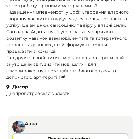
через роботу з різними матеріалами. 🎨
Підвищення Впевненості у Собі: Створення власного
творіння дає дитині відчуття досягнення, гордості та
успіху. Це зміцнює самооцінку та віру у власні сили.
Соціальна Адаптація: Групові заняття сприяють
розвитку навичок взаємодії, емпатії та толерантного
ставлення до інших дітей, формують вміння
працювати в команді.
Подаруйте своїй дитині можливість розкрити свій
внутрішній світ, знайти нові шляхи для
самовираження та емоційного благополуччя за
допомогою арт-терапії! 🌟
Днепр
Днепропетровская область
Анна
Показать телефон