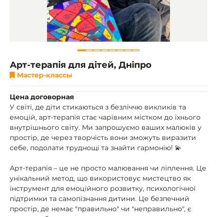
Арт-терапія для дітей, Дніпро
Мастер-классы
Цена договорная
У світі, де діти стикаються з безліччю викликів та
емоцій, арт-терапія стає чарівним містком до їхнього
внутрішнього світу. Ми запрошуємо ваших малюків у
простір, де через творчість вони зможуть виразити
себе, подолати труднощі та знайти гармонію! 💫
Арт-терапія – це не просто малювання чи ліплення. Це
унікальний метод, що використовує мистецтво як
інструмент для емоційного розвитку, психологічної
підтримки та самопізнання дитини. Це безпечний
простір, де немає "правильно" чи "неправильно", є