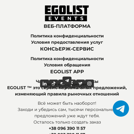
ВЕБ-ПЛАТФОРМА
Политика конфиденциальности
Условия предоставления услуг
КОНСЬЕРЖ-СЕРВИС
Политика конфиденциальности
Условия обращения
EGOLIST APP
Часто задаваемые вопросы
Мы в мессенджерах
Мы в социальных сетях
EGOLIST ™ это сервис персональных предложений,
изменяющий правила рыночных отношений
Всё может быть наоборот!
Заходи и убедись сам, тысячи персональных
предложений уже ждут тебя.
Осталось только создать заказ
+38 096 390 11 57