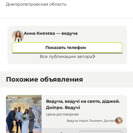
Днепропетровская область
Анна Князєва — ведуча
Показать телефон
Все публикации автора
Похожие объявления
Ведуча, ведучі на свято, діджей.
Дніпро. Ведучі
Цена договорная
Ведуча Надія Ланевич, Дніпро