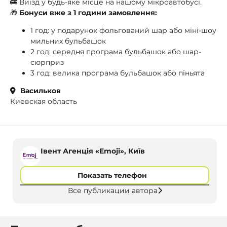
🚌 Виїзд у будь-яке місце на нашому мікроавтобусі.
🎁
Бонуси вже з 1 години замовлення:
1 год: у подарунок фольгований шар або міні-шоу
мильних бульбашок
2 год: середня програма бульбашок або шар-
сюрприз
3 год: велика програма бульбашок або піньята
Васильков
Киевская область
Івент Агенція «Emoji», Київ
Показать телефон
Все публикации автора