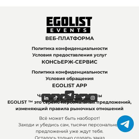
ВЕБ-ПЛАТФОРМА
Политика конфиденциальности
Условия предоставления услуг
КОНСЬЕРЖ-СЕРВИС
Политика конфиденциальности
Условия обращения
EGOLIST APP
Часто задаваемые вопросы
Мы в мессенджерах
Мы в социальных сетях
EGOLIST ™ это сервис персональных предложений,
изменяющий правила рыночных отношений
Всё может быть наоборот!
Заходи и убедись сам, тысячи персональных
предложений уже ждут тебя.
Осталось только создать заказ