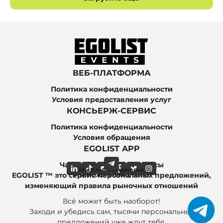
ВЕБ-ПЛАТФОРМА
Политика конфиденциальности
Условия предоставления услуг
КОНСЬЕРЖ-СЕРВИС
Политика конфиденциальности
Условия обращения
EGOLIST APP
Часто задаваемые вопросы
Мы в мессенджерах
Мы в социальных сетях
EGOLIST ™ это сервис персональных предложений,
изменяющий правила рыночных отношений
Всё может быть наоборот!
Заходи и убедись сам, тысячи персональных
предложений уже ждут тебя.