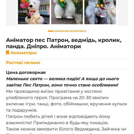
Аніматор пес Патрон, ведмідь, кролик,
панда. Дніпро. Аніматори
Аниматоры
Ростові ляльки
Цена договорная
Маленьке свято — велика подія! А якщо до нього
завітає Пес Патрон, воно точно стане особливим!
Ми проводимо виїзні привітання у костюмі
улюбленого героя. Програма на 20–30 хвилин
включає ігри, танці, фото, обіймашки, вручення кульок
та подарунків.
Патрон любить дітей і вони відповідають йому
взаємністю! Приїжджаємо в будь-яку локацію.
Також можна замовити Білого Ведмедика, Зайчика чи