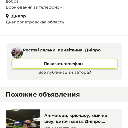
добра.
Бронювання за телефоном!
Днепр
Днепропетровская область
Ростові ляльки, привітання, Дніпро
Показать телефон
Все публикации автора
Похожие объявления
Аніматори, кріо-шоу, хімічне
шоу, дитячі свята. Дніпро.
Аніматори
Цена договорная