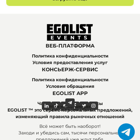
ВЕБ-ПЛАТФОРМА
Политика конфиденциальности
Условия предоставления услуг
КОНСЬЕРЖ-СЕРВИС
Политика конфиденциальности
Условия обращения
EGOLIST APP
Часто задаваемые вопросы
Мы в мессенджерах
Мы в социальных сетях
EGOLIST ™ это сервис персональных предложений,
изменяющий правила рыночных отношений
Всё может быть наоборот!
Заходи и убедись сам, тысячи персональных
предложений уже ждут тебя.