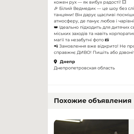
кожен рух — як вибух радості! 💥
🎉 Білий Ведмедик — це шоу без сл
танцями! Він дарує щасливі посмішк
атмосферу, де панує любов і чарівні
👑 Ідеально підходить для дитячих с
міських заходів та навіть корпоратив
магії та незабутні фото 📸
📲 Замовлення вже відкрито! Не пр
справжнє ДИВО! Пишіть або дзвоніть
Днепр
Днепропетровская область
Похожие объявления