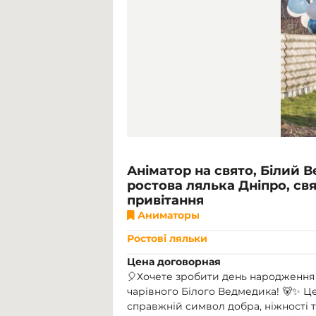
Аніматор на свято, Білий 
ростова лялька Дніпро, свя
привітання
Аниматоры
Ростові ляльки
Цена договорная
🎈Хочете зробити день народження
чарівного Білого Ведмедика! 🐻✨ Ц
справжній символ добра, ніжності 