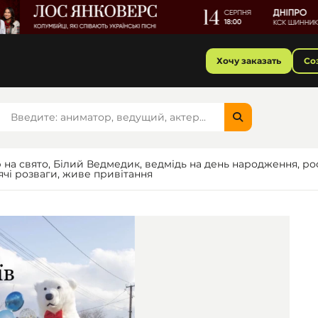
Хочу заказать
Со
 на свято, Білий Ведмедик, ведмідь на день народження, рос
ячі розваги, живе привітання