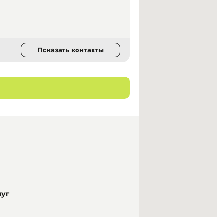
Показать контакты
луг