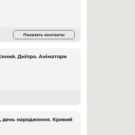
Показать контакты
ускний. Дніпро. Аніматори
, день народження. Кривий