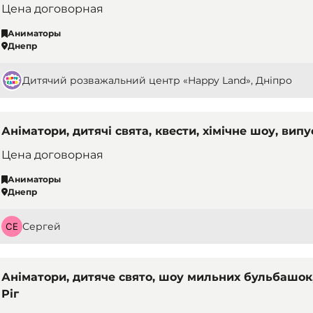
Цена договорная
Аниматоры
Днепр
Дитячий розважальний центр «Happy Land», Дніпро
Аніматори, дитячі свята, квести, хімічне шоу, вип
Цена договорная
Аниматоры
Днепр
Сергей
Аніматори, дитяче свято, шоу мильних бульбашок
Ріг